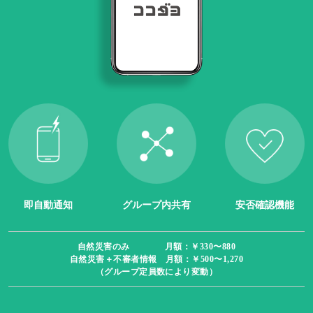
即自動通知
グループ内共有
安否確認機能
自然災害のみ 月額：￥330〜880
自然災害＋不審者情報 月額：￥500〜1,270
（グループ定員数により変動）