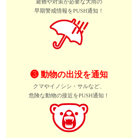
避難や対策が必要な大雨の
早期警戒情報をPUSH通知！
❸ 動物の出没を通知
クマやイノシシ・サルなど、
危険な動物の接近をPUSH通知！