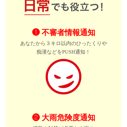
❶ 不審者情報通知
あなたから３キロ以内のひったくりや
痴漢などをPUSH通知！
❷ 大雨危険度通知