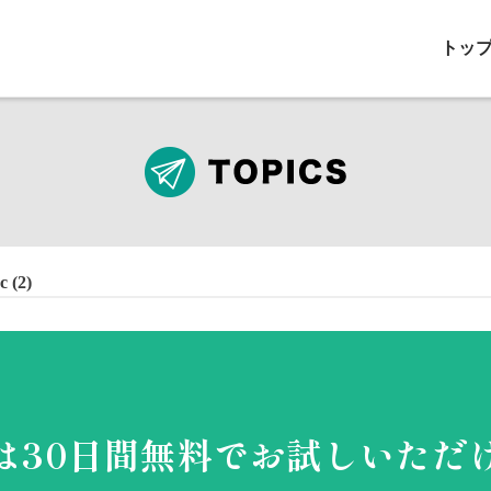
トッ
 (2)
は30日間無料で
お試しいただ