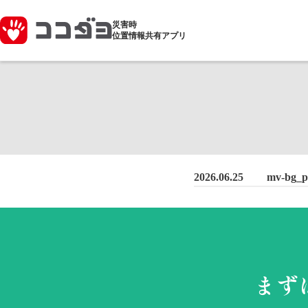
災害時
位置情報共有アプリ
2026.06.25
mv-bg_pc
まず