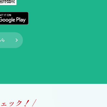
ちら
ェック！