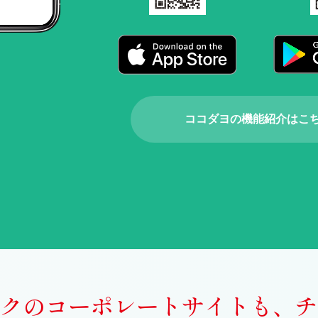
ココダヨの機能紹介はこ
クの
コーポレートサイトも、
チ