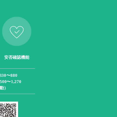
安否確認機能
〜880
〜1,270
動）