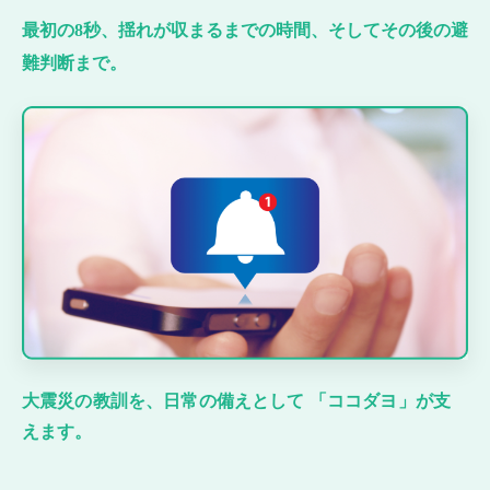
最初の8秒、揺れが収まるまでの時間、そしてその後の避
難判断まで。
大震災の教訓を、日常の備えとして 「ココダヨ」が支
えます。