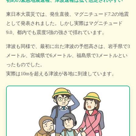
初めの緊急地震速報、津波速報は低く想定されやすい
東日本大震災では、発生直後、マグニチュード7.2の地震
として発表されました。しかし実際はマグニチュード
9.0、都内でも震度5強の強さで揺れています。
津波も同様で、最初に出た津波の予想高さは、岩手県で3
メートル、宮城県で6メートル、福島県で3メートルとい
ったものでした。
実際は10mを超える津波が各地に到達しています。