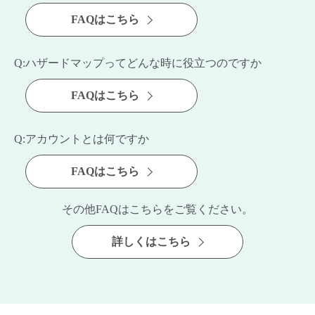
FAQはこちら
Q:ハザードマップってどんな時に役立つのですか
FAQはこちら
Q:アカウントとは何ですか
FAQはこちら
その他FAQはこちらをご覧ください。
詳しくはこちら