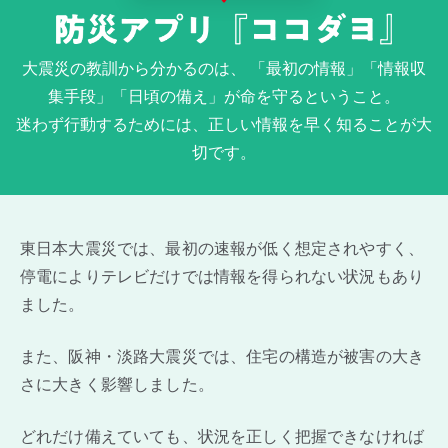
大震災の教訓から分かるのは、 「最初の情報」「情報収
集手段」「日頃の備え」が命を守るということ。
迷わず行動するためには、正しい情報を早く知ることが大
切です。
東日本大震災では、最初の速報が低く想定されやすく、
停電によりテレビだけでは情報を得られない状況もあり
ました。
また、阪神・淡路大震災では、住宅の構造が被害の大き
さに大きく影響しました。
どれだけ備えていても、状況を正しく把握できなければ