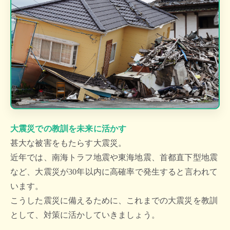
大震災での教訓を未来に活かす
甚大な被害をもたらす大震災。
近年では、南海トラフ地震や東海地震、首都直下型地震
など、
大震災が30年以内に高確率で発生すると言われて
います。
こうした震災に備えるために、これまでの大震災を教訓
として、対策に活かしていきましょう。