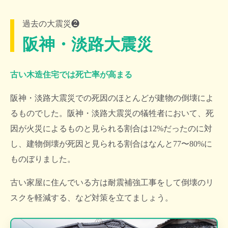
過去の大震災❷
阪神・淡路大震災
古い木造住宅では死亡率が高まる
阪神・淡路大震災での死因のほとんどが建物の倒壊によ
るものでした。阪神・淡路大震災の犠牲者において、死
因が火災によるものと見られる割合は12%だったのに対
し、建物倒壊が死因と見られる割合はなんと77〜80%に
ものぼりました。
古い家屋に住んでいる方は耐震補強工事をして倒壊のリ
スクを軽減する、など対策を立てましょう。