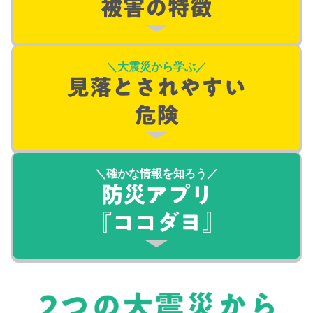
＼大震災から学ぶ／
＼確かな情報を知ろう／