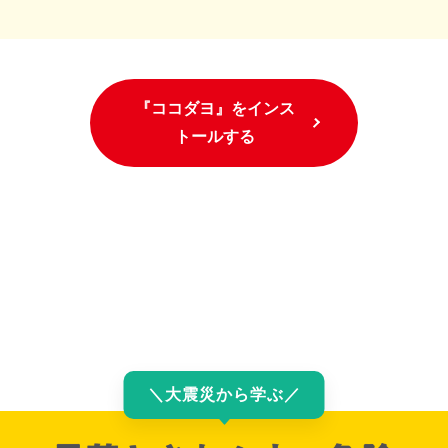
『ココダヨ』をインス
トールする
＼
大震災から学ぶ
／