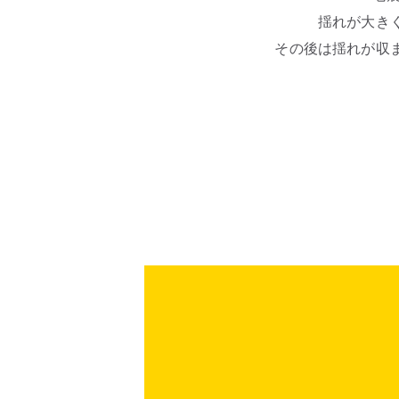
揺れが大き
その後は揺れが収