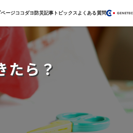
プページ
ココダヨ
防災記事
トピックス
よくある質問