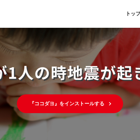
トッ
『ココダヨ』をインストールする