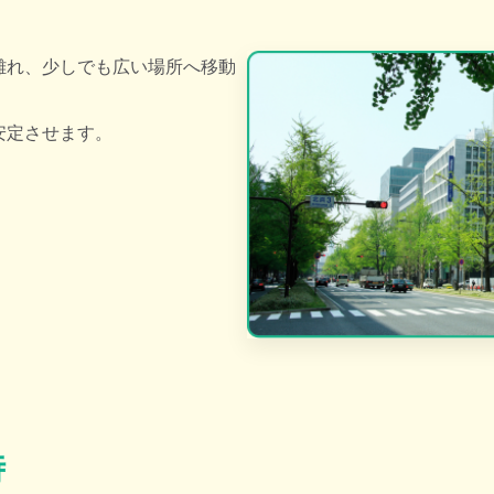
離れ、少しでも広い場所へ移動
安定させます。
時