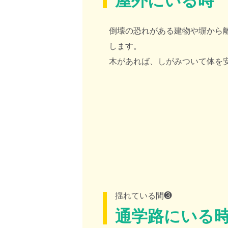
屋外にいる時
倒壊の恐れがある建物や塀から
します。
木があれば、しがみついて体を
揺れている間❸
通学路にいる