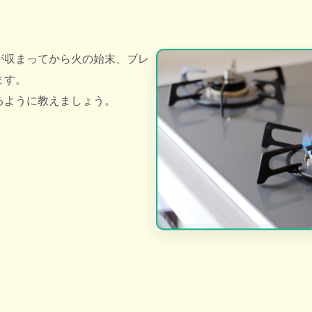
が収まってから火の始末、ブレ
ます。
るように教えましょう。