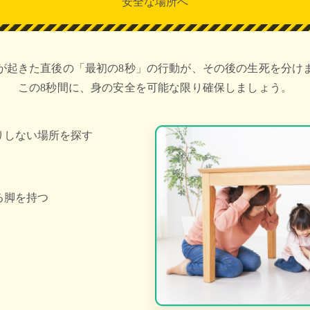
安全な場所へ
が起きた直後の「最初の8秒」の行動が、その後の生死を分け
この8秒間に、身の安全を可能な限り確保しましょう。
りしない場所を探す
る脚を持つ