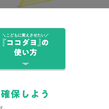
＼こどもに覚えさせたい／
す。