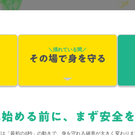
＼揺れている間／
震は「最初の8秒」の動きで、身を守れる確率が大きく変わりま