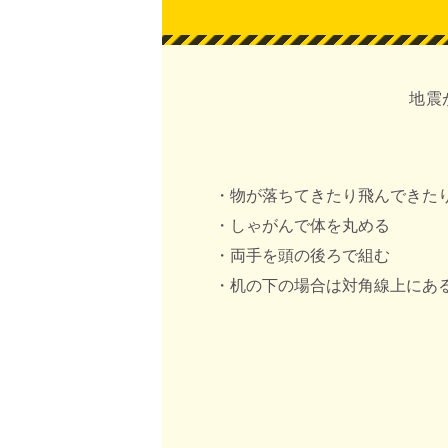
地震
・物が落ちてきたり飛んできた
・しゃがんで体を丸める
・両手を頭の後ろで組む
・机の下の場合は対角線上にあ