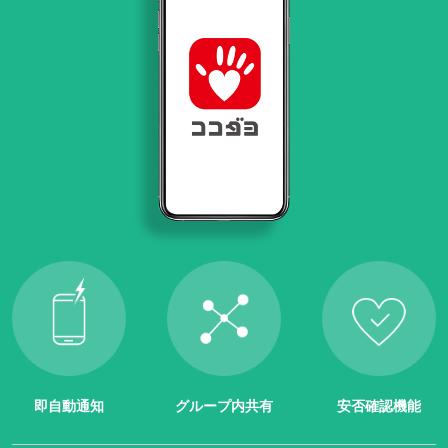
即自動通知
グループ内共有
安否確認機能