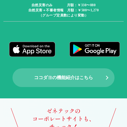
自然災害のみ 月額：￥330〜880
自然災害＋不審者情報 月額：￥500〜1,270
（グループ定員数により変動）
ココダヨの機能紹介はこちら
ゼネテックの
コーポレートサイトも、
チェック！