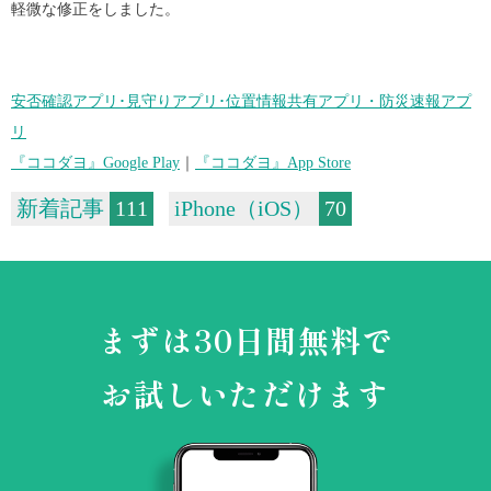
軽微な修正をしました。
安否確認アプリ･見守りアプリ･位置情報共有アプリ・防災速報アプ
リ
『ココダヨ』Google Play
｜
『ココダヨ』App Store
新着記事
111
iPhone（iOS）
70
まずは30日間無料で
お試しいただけます