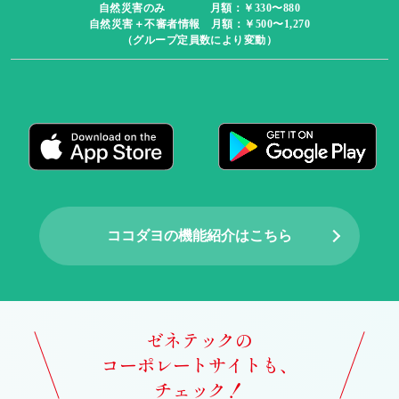
自然災害のみ 月額：￥330〜880
自然災害＋不審者情報 月額：￥500〜1,270
（グループ定員数により変動）
ココダヨの機能紹介はこちら
ゼネテックの
コーポレートサイトも、
チェック！