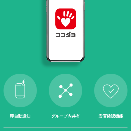
即自動通知
グループ内共有
安否確認機能