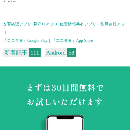
安否確認アプリ･見守りアプリ･位置情報共有アプリ・防災速報アプ
リ
『ココダヨ』Google Play
｜
『ココダヨ』App Store
新着記事
111
Android
58
まずは30日間無料で
お試しいただけます