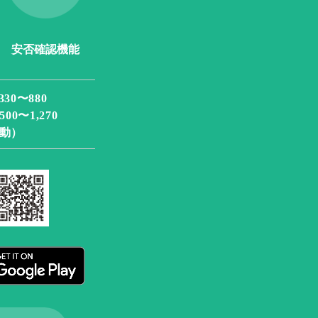
安否確認機能
〜880
〜1,270
動）