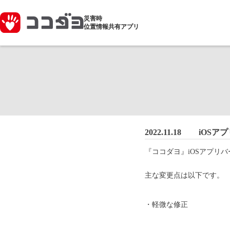
災害時
位置情報共有アプリ
2022.11.18
iOSアプ
『ココダヨ』iOSアプリバージ
主な変更点は以下です。
・軽微な修正