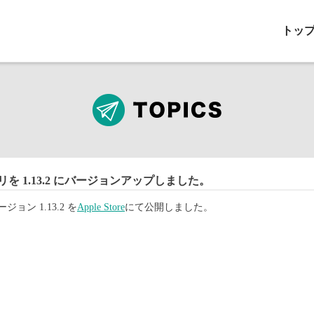
トッ
リを 1.13.2 にバージョンアップしました。
ョン 1.13.2 を
Apple Store
にて公開しました。