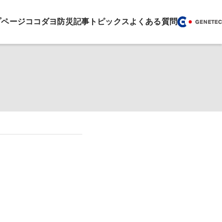
プページ
ココダヨ
防災記事
トピックス
よくある質問