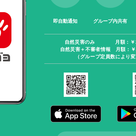
即自動通知
グループ内共有
自然災害のみ 月額：￥330
自然災害＋不審者情報 月額：￥500
（グループ定員数により変