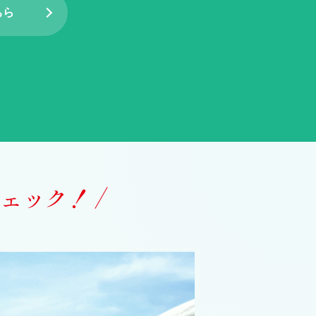
ちら
ェック！