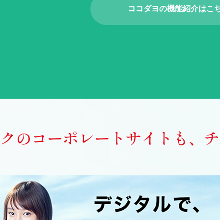
ココダヨの機能紹介はこ
クの
コーポレートサイトも、
チ