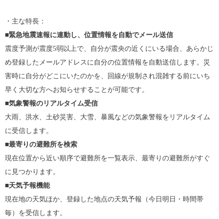
・主な特長：
■
緊急地震速報に連動し、位置情報を自動でメール送信
震度予測が震度5弱以上で、自分が震央の近くにいる場合、あらかじ
め登録したメールアドレスに自分の位置情報を自動送信します。災
害時に自分がどこにいたのかを、回線が規制され混雑する前にいち
早く大切な方へお知らせすることが可能です。
■
気象警報のリアルタイム受信
大雨、洪水、土砂災害、大雪、暴風などの気象警報をリアルタイム
に受信します。
■
最寄りの避難所を検索
現在位置から近い順序で避難所を一覧表示、最寄りの避難所がすぐ
に見つかります。
■
天気予報機能
現在地の天気ほか、登録した地点の天気予報（今日明日・時間帯
毎）を受信します。