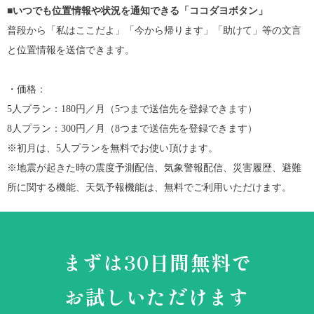
■
いつでも位置情報や状況を通知できる「ココダヨボタン」
普段から「私はここだよ」「今から帰ります」「助けて」等の文言
と位置情報を送信できます。
・価格：
5人プラン：180円／月（5つまで送信先を登録できます）
8人プラン：300円／月（8つまで送信先を登録できます）
※初月は、5人プランを無料でお使い頂けます。
※地震が起きた時の震度予測配信、気象警報配信、災害履歴、避難
所に関する機能、天気予報機能は、無料でご利用いただけます。
まずは30日間無料で
お試しいただけます