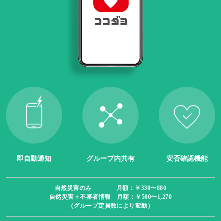
即自動通知
グループ内共有
安否確認機能
自然災害のみ 月額：￥330〜880
自然災害＋不審者情報 月額：￥500〜1,270
（グループ定員数により変動）