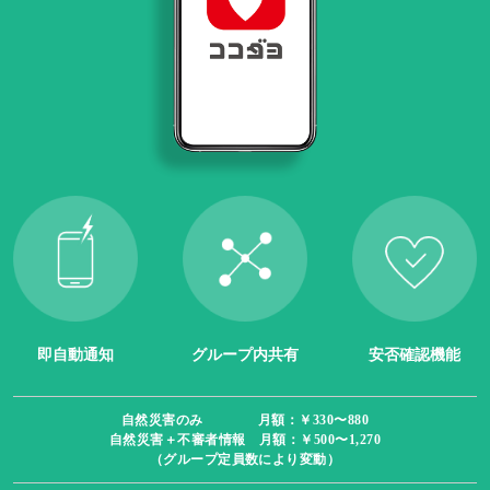
即自動通知
グループ内共有
安否確認機能
自然災害のみ 月額：￥330〜880
自然災害＋不審者情報 月額：￥500〜1,270
（グループ定員数により変動）