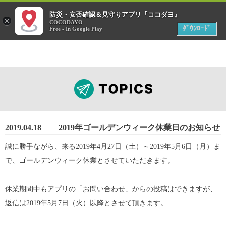
menu
防災・安否確認＆見守りアプリ『ココダヨ』
災害時
×
位置情報共有アプリ
COCODAYO
MENU
ﾀﾞｳﾝﾛｰﾄﾞ
Free - In Google Play
2019.04.18
2019年ゴールデンウィーク休業日のお知らせ
誠に勝手ながら、来る2019年4月27日（土）～2019年5月6日（月）ま
で、ゴールデンウィーク休業とさせていただきます。
休業期間中もアプリの「お問い合わせ」からの投稿はできますが、
返信は2019年5月7日（火）以降とさせて頂きます。