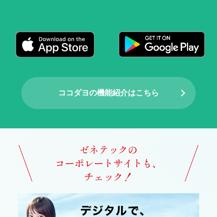
ココダヨの機能紹介はこちら
ゼネテックの
コーポレートサイトも、
チェック！