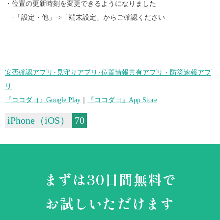
・位置の更新時刻を変更できるようになりました
-「設定・他」->「端末設定」からご確認ください
安否確認アプリ･見守りアプリ･位置情報共有アプリ・防災速報アプ
リ
『ココダヨ』Google Play
｜
『ココダヨ』App Store
iPhone（iOS）
70
まずは30日間無料で
お試しいただけます