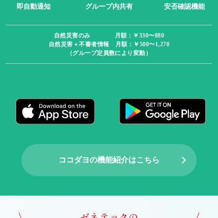
即自動通知
グループ内共有
安否確認機能
自然災害のみ 月額：￥330〜880
自然災害＋不審者情報 月額：￥500〜1,270
（グループ定員数により変動）
ココダヨの機能紹介はこちら
ゼネテックの