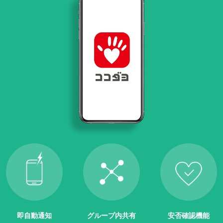
即自動通知
グループ内共有
安否確認機能