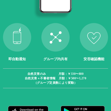
即自動通知
グループ内共有
安否確認機能
自然災害のみ 月額：￥330〜880
自然災害＋不審者情報 月額：￥500〜1,270
（グループ定員数により変動）