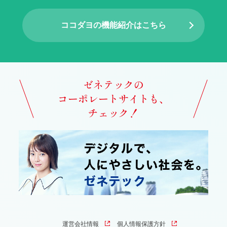
ココダヨの機能紹介はこちら
ゼネテックの
コーポレートサイトも、
チェック！
運営会社情報
個人情報保護方針