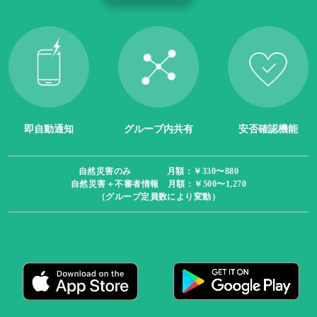
即自動通知
グループ内共有
安否確認機能
自然災害のみ 月額：￥330〜880
自然災害＋不審者情報 月額：￥500〜1,270
（グループ定員数により変動）