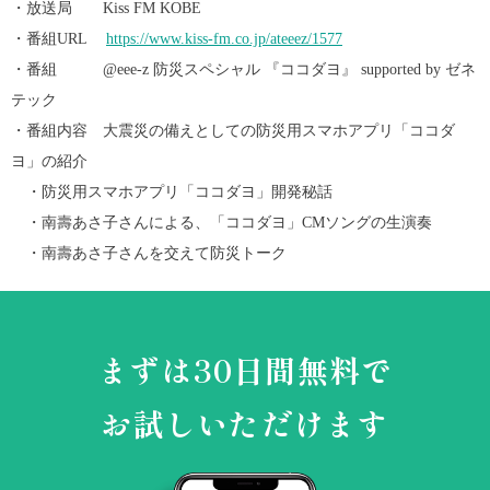
・放送局 Kiss FM KOBE
・番組URL
https://www.kiss-fm.co.jp/ateeez/1577
・番組 @eee-z 防災スペシャル 『ココダヨ』 supported by ゼネ
テック
・番組内容 大震災の備えとしての防災用スマホアプリ「ココダ
ヨ」の紹介
・防災用スマホアプリ「ココダヨ」開発秘話
・南壽あさ子さんによる、「ココダヨ」CMソングの生演奏
・南壽あさ子さんを交えて防災トーク
まずは30日間無料で
お試しいただけます