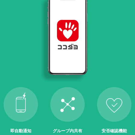
即自動通知
グループ内共有
安否確認機能